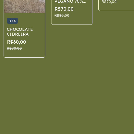
VEGANO 70%
R$70,00
CACAU
R$70,00
R$80,00
-
14
%
CHOCOLATE
CIDREIRA
R$60,00
R$70,00