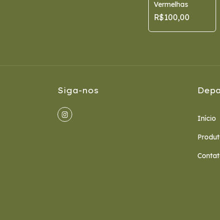
Vermelhas
R$100,00
Siga-nos
Depa
Início
Produt
Conta