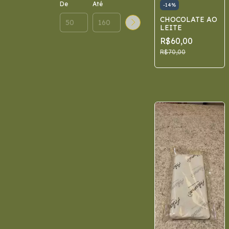
De
Até
-
14
%
CHOCOLATE AO
LEITE
R$60,00
R$70,00