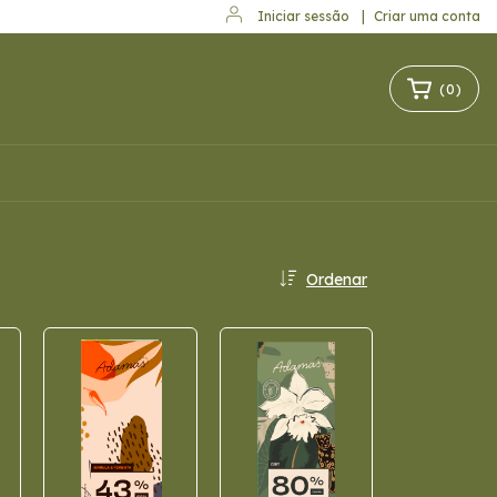
Iniciar sessão
|
Criar uma conta
(
0
)
Ordenar