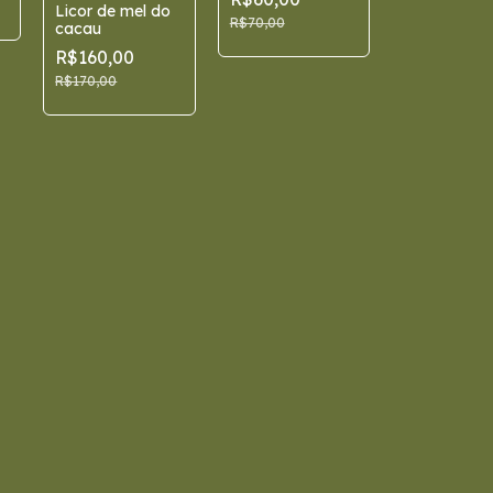
Licor de mel do
R$70,00
cacau
R$160,00
R$170,00