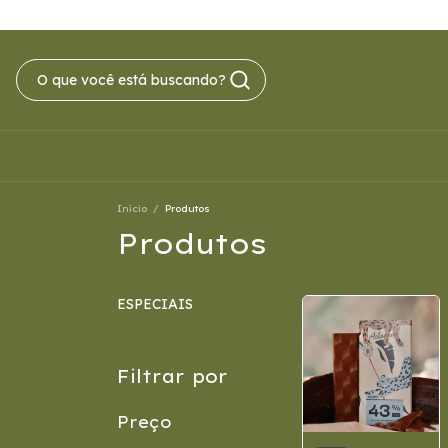
Início
/
Produtos
Produtos
ESPECIAIS
Filtrar por
Preço